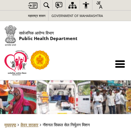
महाराष्ट्र शासन
GOVERNMENT OF MAHARASHTRA
सार्वजनिक आरोग्य विभाग
Public Health Department
मुख्यपृष्ठ
केंद्र सरकार
नॅशनल सिकल सेल निर्मूलन मिशन