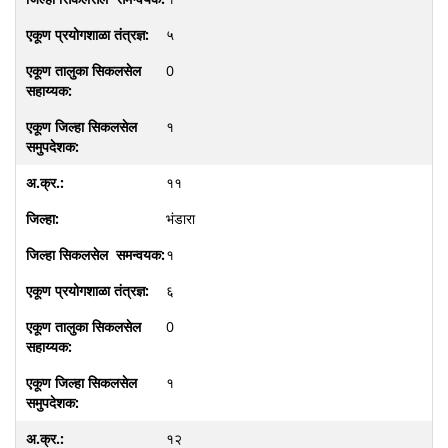
५
0
१
११
भंडारा
१
६
0
१
१२