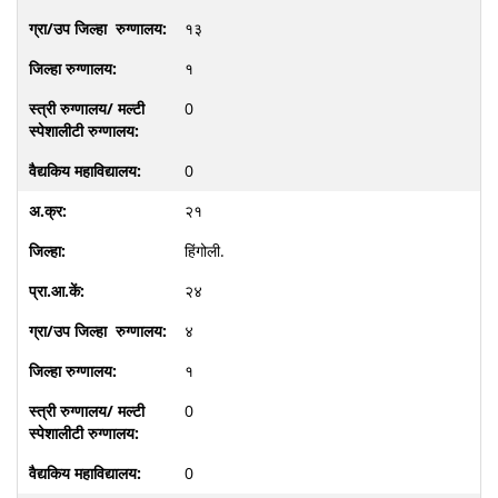
१३
१
0
0
२१
हिंगोली.
२४
४
१
0
0