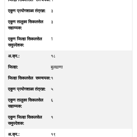
३
३
1
१८
बुलढाणा
१
५
६
१
१९