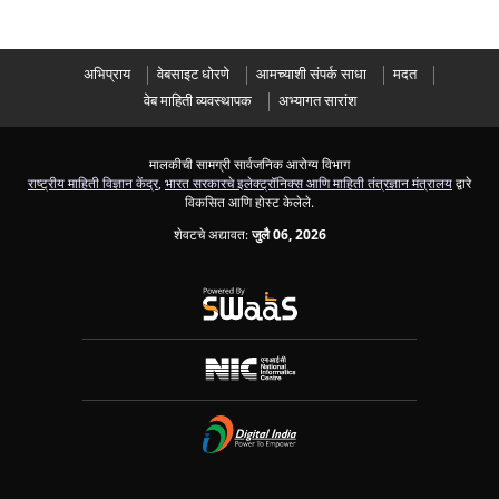
अभिप्राय
वेबसाइट धोरणे
आमच्याशी संपर्क साधा
मदत
वेब माहिती व्यवस्थापक
अभ्यागत सारांश
मालकीची सामग्री सार्वजनिक आरोग्य विभाग
राष्ट्रीय माहिती विज्ञान केंद्र
,
भारत सरकारचे इलेक्ट्रॉनिक्स आणि माहिती तंत्रज्ञान मंत्रालय
द्वारे
विकसित आणि होस्ट केलेले.
शेवटचे अद्यावत:
जुलै 06, 2026