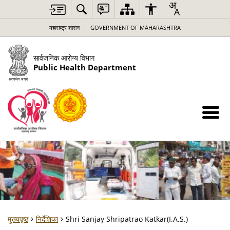
महाराष्ट्र शासन
GOVERNMENT OF MAHARASHTRA
सार्वजनिक आरोग्य विभाग
Public Health Department
मुख्यपृष्ठ
निर्देशिका
Shri Sanjay Shripatrao Katkar(I.A.S.)