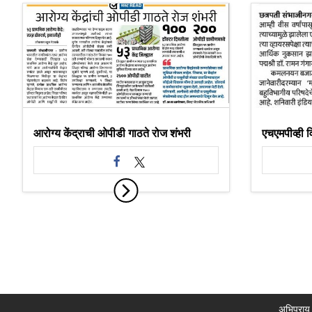
आरोग्य केंद्राची ओपीडी गाठते रोज शंभरी
एचएमपीव्ही 
अभिप्राय